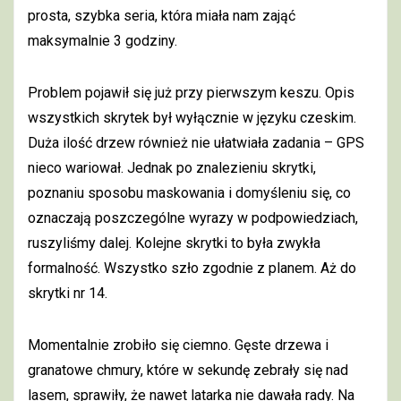
prosta, szybka seria, która miała nam zająć
maksymalnie 3 godziny.
Problem pojawił się już przy pierwszym keszu. Opis
wszystkich skrytek był wyłącznie w języku czeskim.
Duża ilość drzew również nie ułatwiała zadania – GPS
nieco wariował. Jednak po znalezieniu skrytki,
poznaniu sposobu maskowania i domyśleniu się, co
oznaczają poszczególne wyrazy w podpowiedziach,
ruszyliśmy dalej. Kolejne skrytki to była zwykła
formalność. Wszystko szło zgodnie z planem. Aż do
skrytki nr 14.
Momentalnie zrobiło się ciemno. Gęste drzewa i
granatowe chmury, które w sekundę zebrały się nad
lasem, sprawiły, że nawet latarka nie dawała rady. Na