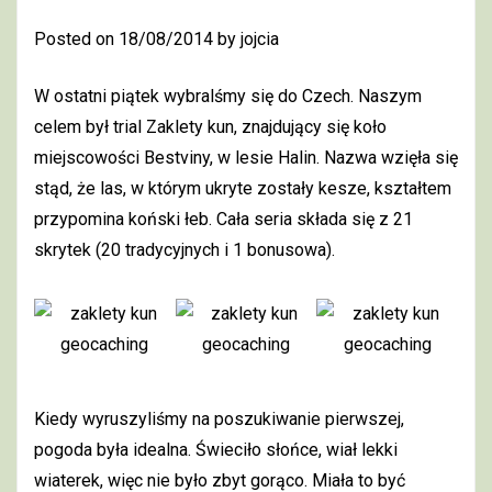
Posted on
18/08/2014
by
jojcia
W ostatni piątek wybralśmy się do Czech. Naszym
celem był trial Zaklety kun, znajdujący się koło
miejscowości Bestviny, w lesie Halin. Nazwa wzięła się
stąd, że las, w którym ukryte zostały kesze, kształtem
przypomina koński łeb. Cała seria składa się z 21
skrytek (20 tradycyjnych i 1 bonusowa).
Kiedy wyruszyliśmy na poszukiwanie pierwszej,
pogoda była idealna. Świeciło słońce, wiał lekki
wiaterek, więc nie było zbyt gorąco. Miała to być