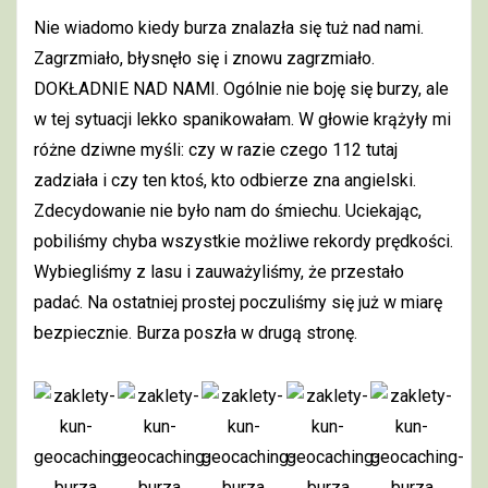
Nie wiadomo kiedy burza znalazła się tuż nad nami.
Zagrzmiało, błysnęło się i znowu zagrzmiało.
DOKŁADNIE NAD NAMI. Ogólnie nie boję się burzy, ale
w tej sytuacji lekko spanikowałam. W głowie krążyły mi
różne dziwne myśli: czy w razie czego 112 tutaj
zadziała i czy ten ktoś, kto odbierze zna angielski.
Zdecydowanie nie było nam do śmiechu. Uciekając,
pobiliśmy chyba wszystkie możliwe rekordy prędkości.
Wybiegliśmy z lasu i zauważyliśmy, że przestało
padać. Na ostatniej prostej poczuliśmy się już w miarę
bezpiecznie. Burza poszła w drugą stronę.