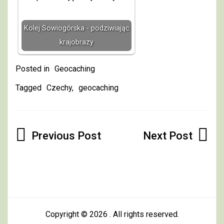
Kolej Sowiogórska - podziwiając
krajobrazy
Posted in
Geocaching
Tagged
Czechy
,
geocaching
Nawigacja
wpisu
Copyright © 2026
. All rights reserved.