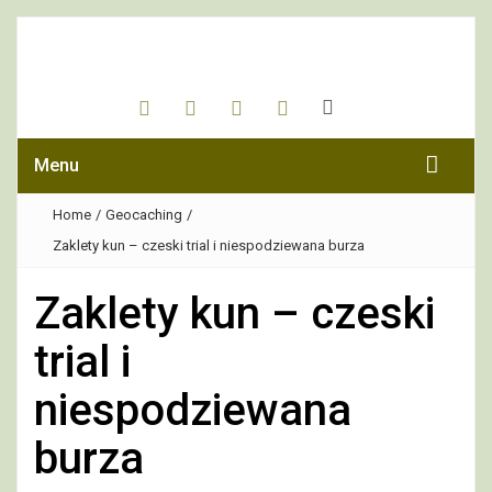
Menu
Home
/
Geocaching
/
Zaklety kun – czeski trial i niespodziewana burza
Zaklety kun – czeski
trial i
niespodziewana
burza