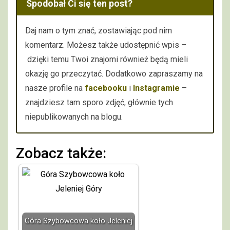
Spodobał Ci się ten post?
Daj nam o tym znać, zostawiając pod nim
komentarz. Możesz także udostępnić wpis –
dzięki temu Twoi znajomi również będą mieli
okazję go przeczytać. Dodatkowo zapraszamy na
nasze profile na
facebooku
i
Instagramie
–
znajdziesz tam sporo zdjęć, głównie tych
niepublikowanych na blogu.
Zobacz także:
Góra Szybowcowa koło Jeleniej