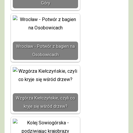
Góry
Wrocław - Potwór z bagien na
Osobowicach
Wzgórza Kiełczyńskie, czyli co
kryje się wśród drzew?