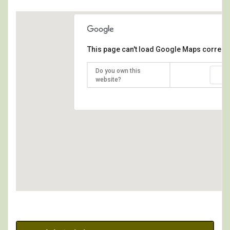
This page can't load Google Maps correctl
Do you own this
O
website?
p