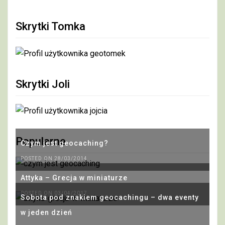
Skrytki Tomka
Skrytki Joli
Popularne
Czym jest geocaching?
POSTED ON 28/03/2014
Attyka – Grecja w miniaturze
POSTED ON 03/04/2017
Sobota pod znakiem geocachingu – dwa eventy
w jeden dzień