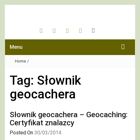
Menu
Home
/
Tag:
Słownik
geocachera
Słownik geocachera – Geocaching:
Certyfikat znalazcy
Posted On
30/03/2014