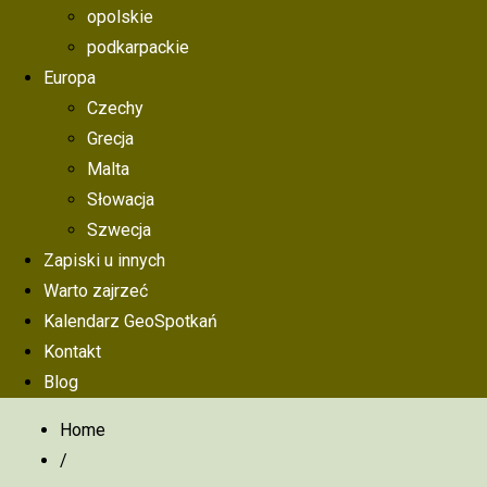
opolskie
podkarpackie
Europa
Czechy
Grecja
Malta
Słowacja
Szwecja
Zapiski u innych
Warto zajrzeć
Kalendarz GeoSpotkań
Kontakt
Blog
Home
/