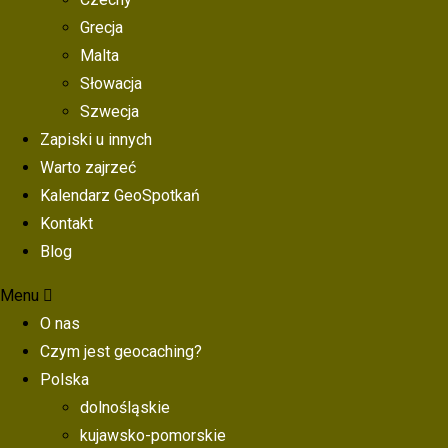
Grecja
Malta
Słowacja
Szwecja
Zapiski u innych
Warto zajrzeć
Kalendarz GeoSpotkań
Kontakt
Blog
Menu
O nas
Czym jest geocaching?
Polska
dolnośląskie
kujawsko-pomorskie