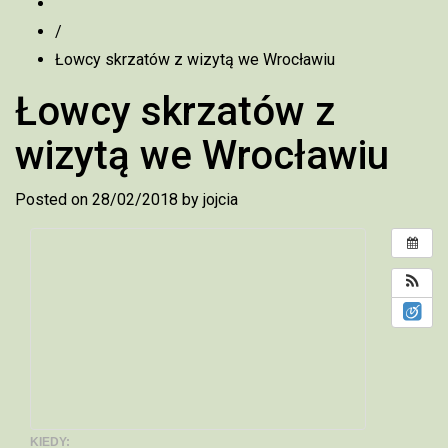
/
Łowcy skrzatów z wizytą we Wrocławiu
Łowcy skrzatów z
wizytą we Wrocławiu
Posted on
28/02/2018
by
jojcia
KIEDY: