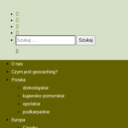
Szukaj:
O nas
Czym jest geocaching?
Polska
dolnośląskie
kujawsko-pomorskie
opolskie
podkarpackie
Europa
Czechy