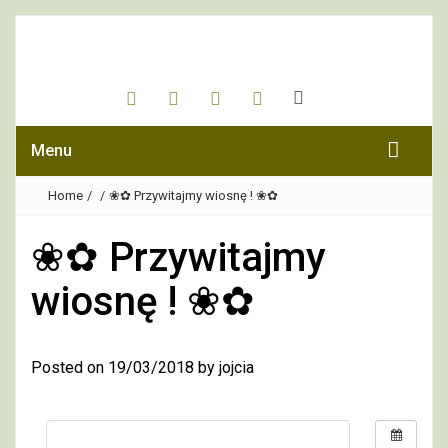
Menu
Home
/
/
❀✿ Przywitajmy wiosnę ! ❀✿
❀✿ Przywitajmy
wiosnę ! ❀✿
Posted on
19/03/2018
by
jojcia