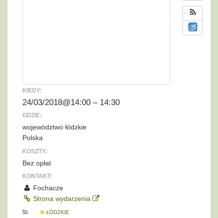
KIEDY:
24/03/2018@14:00 – 14:30
GDZIE:
województwo łódzkie
Polska
KOSZTY:
Bez opłat
KONTAKT:
Fochacze
Strona wydarzenia
ŁÓDZKIE