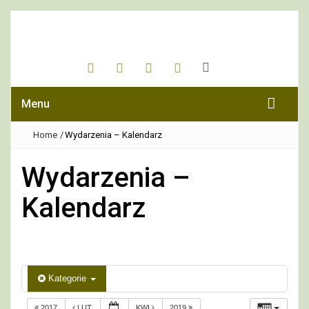
Menu
Home
/
Wydarzenia – Kalendarz
Wydarzenia –
Kalendarz
Kategorie
2017
LUT
KWI
2019